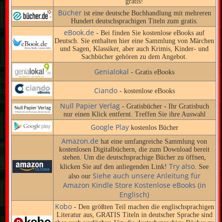
gratis!
Bücher
ist eine deutsche Buchhandlung mit mehreren
Hundert deutschsprachigen Titeln zum gratis.
eBook.de
- Bei finden Sie kostenlose eBooks auf
Deutsch. Sie enthalten hier eine Sammlung von Märchen
und Sagen, Klassiker, aber auch Krimis, Kinder- und
Sachbücher gehören zu dem Angebot.
Genialokal
- Gratis eBooks
Ciando
- kostenlose eBooks
Null Papier Verlag
- Gratisbücher - Ihr Gratisbuch
nur einen Klick entfernt. Treffen Sie ihre Auswahl
Google Play
kostenlos Bücher
Amazon.de
hat eine umfangreiche Sammlung von
kostenlosen Digitalbüchern, die zum Download bereit
stehen. Um die deutschsprachige Bücher zu öffnen,
Try also
klicken Sie auf den anliegenden Link!
. See
Siehe auch unsere Anleitung für
also our
Amazon Kindle Store Kostenlose eBooks (in
Englisch)
Kobo
- Den größten Teil machen die englischsprachigen
Literatur aus, GRATIS Titeln in deutscher Sprache sind