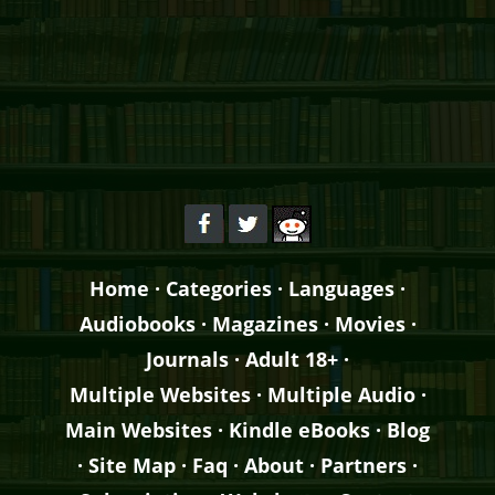
Home
·
Categories
·
Languages
·
Audiobooks
·
Magazines
·
Movies
·
Journals
·
Adult 18+
·
Multiple Websites
·
Multiple Audio
·
Main Websites
·
Kindle eBooks
·
Blog
·
Site Map
·
Faq
·
About
·
Partners
·