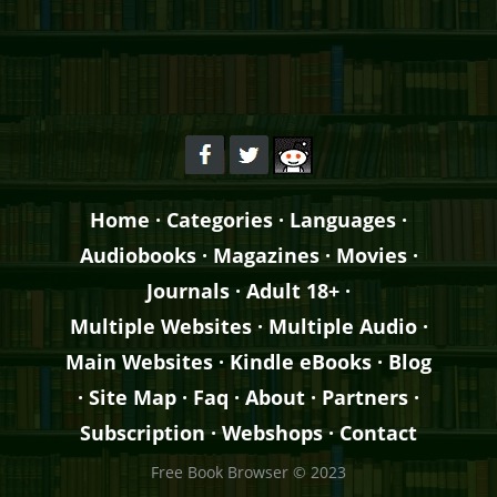
Home
·
Categories
·
Languages
·
Audiobooks
·
Magazines
·
Movies
·
Journals
·
Adult 18+
·
Multiple Websites
·
Multiple Audio
·
Main Websites
·
Kindle eBooks
·
Blog
·
Site Map
·
Faq
·
About
·
Partners
·
Subscription
·
Webshops
·
Contact
Free Book Browser © 2023