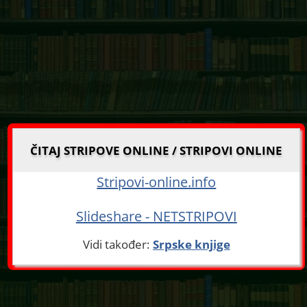
ČITAJ STRIPOVE ONLINE / STRIPOVI ONLINE
Stripovi-online.info
Slideshare - NETSTRIPOVI
Vidi također:
Srpske knjige