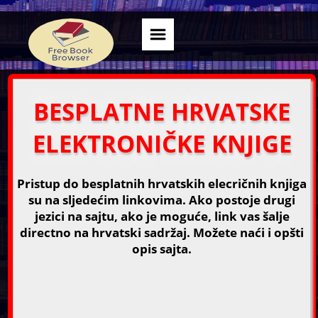
BESPLATNE HRVATSKE
ELEKTRONIČKE KNJIGE
Pristup do besplatnih hrvatskih elecričnih knjiga
su na sljedećim linkovima. Ako postoje drugi
jezici na sajtu, ako je moguće, link vas šalje
directno na hrvatski sadržaj. Možete naći i opšti
opis sajta.