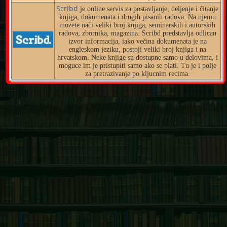
Scribd
je online servis za postavljanje, deljenje i čitanje
knjiga, dokumenata i drugih pisanih radova. Na njemu
mozete nači veliki broj knjiga, seminarskih i autorskih
radova, zbornika, magazina. Scribd predstavlja odlican
izvor informacija, iako večina dokumenata je na
engleskom jeziku, postoji veliki broj knjiga i na
hrvatskom. Neke knjige su dostupne samo u delovima, i
moguce im je pristupiti samo ako se plati. Tu je i polje
za pretrazivanje po kljucnim recima.